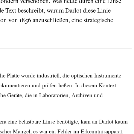
 sondern verschoben. Was heute durch eine Linse
e Text beschreibt, warum Darlot diese Linie
ion von 1856 anzuschließen, eine strategische
e Platte wurde industriell, die optischen Instrumente
dokumentieren und prüfen ließen. In diesem Kontext
che Geräte, die in Laboratorien, Archiven und
ra eine belastbare Linse benötigte, kam an Darlot kaum
ischer Mangel, es war ein Fehler im Erkenntnisapparat.