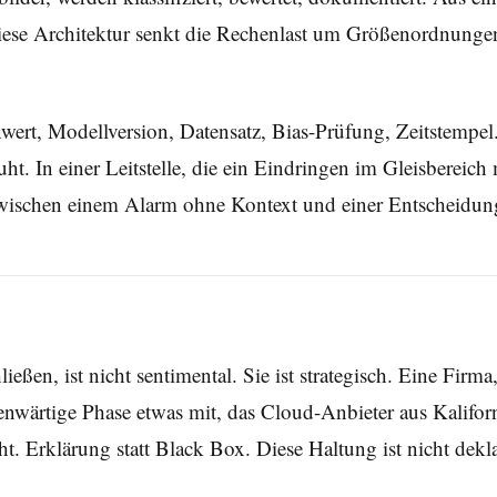
 Diese Architektur senkt die Rechenlast um Größenordnunge
ert, Modellversion, Datensatz, Bias-Prüfung, Zeitstempel.
beruht. In einer Leitstelle, die ein Eindringen im Gleisbere
zwischen einem Alarm ohne Kontext und einer Entscheidung, 
ßen, ist nicht sentimental. Sie ist strategisch. Eine Firma
egenwärtige Phase etwas mit, das Cloud-Anbieter aus Kalifo
. Erklärung statt Black Box. Diese Haltung ist nicht deklar