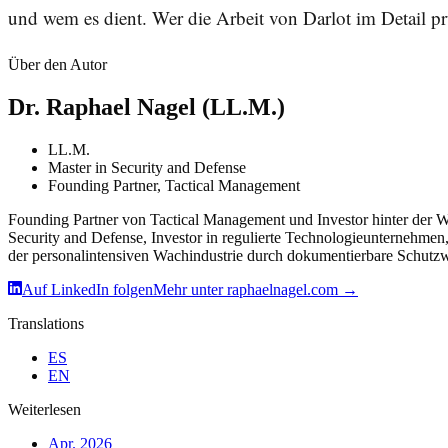
und wem es dient. Wer die Arbeit von Darlot im Detail prü
Über den Autor
Dr. Raphael Nagel (LL.M.)
LL.M.
Master in Security and Defense
Founding Partner, Tactical Management
Founding Partner von Tactical Management und Investor hinter der Wi
Security and Defense, Investor in regulierte Technologie­unternehme
der personalintensiven Wachindustrie durch dokumentierbare Schutz
Auf LinkedIn folgen
Mehr unter raphaelnagel.com
→
Translations
ES
EN
Weiterlesen
Apr. 2026