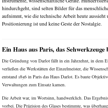
Instrumente, wissenschaftliche Geräte. Hundertsieb
hindurchgeht, sind selten Bilder für das menschlich
aufnimmt, wie die technische Arbeit heute aussieht 
Positionierung ist und keine Geste der Nostalgie.
Ein Haus aus Paris, das Sehwerkzeuge 
Die Gründung von Darlot fällt in ein Jahrzehnt, in dem Eu
verließen die Werkstätten der Einzelmeister, die Wissen
entstand 1856 in Paris das Haus Darlot. Es baute Objektiv
Verwaltungen zum Einsatz kamen.
Die Arbeit war, im Wortsinn, handwerklich. Das Ergebnis
vorbei. Die Präzision des Glases bestimmte, was überhaupt