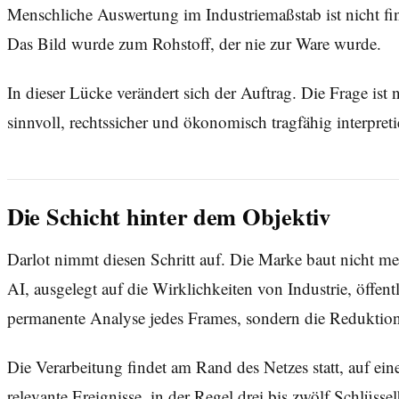
Menschliche Auswertung im Industriemaßstab ist nicht fina
Das Bild wurde zum Rohstoff, der nie zur Ware wurde.
In dieser Lücke verändert sich der Auftrag. Die Frage ist
sinnvoll, rechtssicher und ökonomisch tragfähig interpret
Die Schicht hinter dem Objektiv
Darlot nimmt diesen Schritt auf. Die Marke baut nicht meh
AI, ausgelegt auf die Wirklichkeiten von Industrie, öffen
permanente Analyse jedes Frames, sondern die Reduktion 
Die Verarbeitung findet am Rand des Netzes statt, auf ein
relevante Ereignisse, in der Regel drei bis zwölf Schlüsse