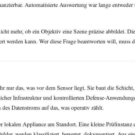
nzierbar. Automatisierte Auswertung war lange entweder tec
 nicht mehr, ob ein Objektiv eine Szene präzise abbildet. D
iert werden kann. Wer diese Frage beantworten will, muss de
r nur das, was vor dem Sensor liegt. Sie baut die Schicht,
tlicher Infrastruktur und kontrollierten Defense-Anwendunge
des Datenstroms auf das, was operativ zählt.
er lokalen Appliance am Standort. Eine kleine Prüfinstanz e
lbilder, werden klassifiziert, bewertet, dokumentiert. Aus e