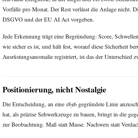
Vorfälle pro Monat. Der Rest verlässt die Anlage nicht.
DSGVO und der EU AI Act vorgeben.
Jede Erkennung trägt eine Begründung: Score, Schwellenw
wie sicher es ist, und hält fest, worauf diese Sicherheit 
Ausrüstungsanomalie registriert, ist das der Unterschied 
Positionierung, nicht Nostalgie
Die Entscheidung, an eine 1856 gegründete Linie anzuschlie
hat, als präzise Sehwerkzeuge zu bauen, bringt in die g
zur Beobachtung. Maß statt Masse. Nachweis statt Verdacht