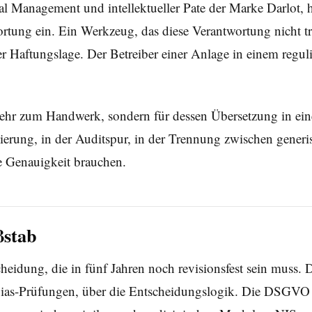
 Management und intellektueller Pate der Marke Darlot, hat
tung ein. Ein Werkzeug, das diese Verantwortung nicht träg
er Haftungslage. Der Betreiber einer Anlage in einem regul
ehr zum Handwerk, sondern für dessen Übersetzung in eine 
tisierung, in der Auditspur, in der Trennung zwischen gene
ie Genauigkeit brauchen.
ßstab
tscheidung, die in fünf Jahren noch revisionsfest sein mus
r Bias-Prüfungen, über die Entscheidungslogik. Die DSGV