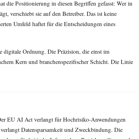
 die Positionierung in diesen Begriffen gefasst: Wer in
t, verschiebt sie auf den Betreiber. Das ist keine
ierten Umfeld haftet für die Entscheidungen eines
digitale Ordnung. Die Präzision, die einst im
rischem Kern und branchenspezifischer Schicht. Die Linie
s. Der EU AI Act verlangt für Hochrisiko-Anwendungen
O verlangt Datensparsamkeit und Zweckbindung. Die