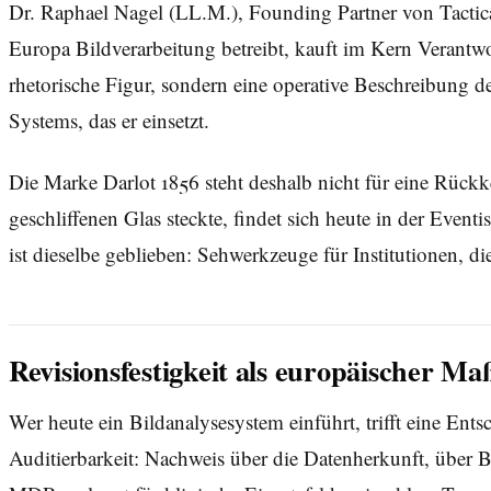
Dr. Raphael Nagel (LL.M.), Founding Partner von Tactical
Europa Bildverarbeitung betreibt, kauft im Kern Verantwor
rhetorische Figur, sondern eine operative Beschreibung d
Systems, das er einsetzt.
Die Marke Darlot 1856 steht deshalb nicht für eine Rückk
geschliffenen Glas steckte, findet sich heute in der Even
ist dieselbe geblieben: Sehwerkzeuge für Institutionen, d
Revisionsfestigkeit als europäischer Ma
Wer heute ein Bildanalysesystem einführt, trifft eine En
Auditierbarkeit: Nachweis über die Datenherkunft, übe