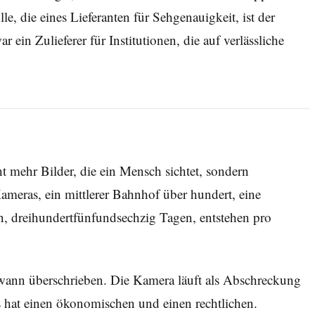
e, die eines Lieferanten für Sehgenauigkeit, ist der
 ein Zulieferer für Institutionen, die auf verlässliche
ht mehr Bilder, die ein Mensch sichtet, sondern
ameras, ein mittlerer Bahnhof über hundert, eine
n, dreihundertfünfundsechzig Tagen, entstehen pro
dwann überschrieben. Die Kamera läuft als Abschreckung
es hat einen ökonomischen und einen rechtlichen.