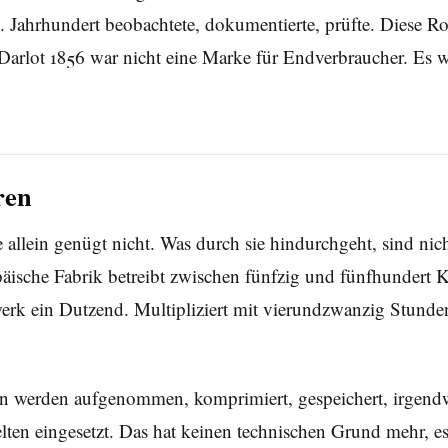
Jahrhundert beobachtete, dokumentierte, prüfte. Diese Roll
 Darlot 1856 war nicht eine Marke für Endverbraucher. Es war
ren
 allein genügt nicht. Was durch sie hindurchgeht, sind nic
äische Fabrik betreibt zwischen fünfzig und fünfhundert K
erk ein Dutzend. Multipliziert mit vierundzwanzig Stunde
aten werden aufgenommen, komprimiert, gespeichert, irgen
selten eingesetzt. Das hat keinen technischen Grund mehr, 