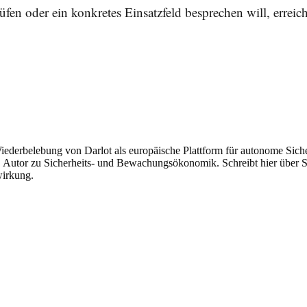
fen oder ein konkretes Einsatzfeld besprechen will, erreich
ederbelebung von Darlot als europäische Plattform für autonome Sicher
n, Autor zu Sicherheits- und Bewachungs­ökonomik. Schreibt hier über 
wirkung.