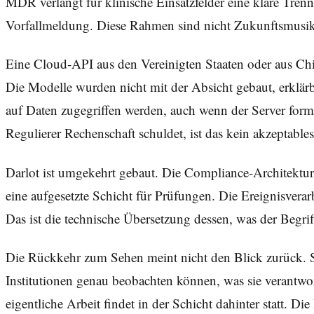
MDR verlangt für klinische Einsatzfelder eine klare Tren
Vorfallmeldung. Diese Rahmen sind nicht Zukunftsmusik, 
Eine Cloud-API aus den Vereinigten Staaten oder aus Chi
Die Modelle wurden nicht mit der Absicht gebaut, erklär
auf Daten zugegriffen werden, auch wenn der Server formal
Regulierer Rechenschaft schuldet, ist das kein akzeptabl
Darlot ist umgekehrt gebaut. Die Compliance-Architektur 
eine aufgesetzte Schicht für Prüfungen. Die Ereignisverarb
Das ist die technische Übersetzung dessen, was der Begr
Die Rückkehr zum Sehen meint nicht den Blick zurück. Si
Institutionen genau beobachten können, was sie verantwor
eigentliche Arbeit findet in der Schicht dahinter statt. D