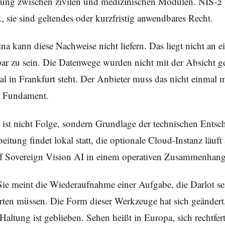
nung zwischen zivilen und medizinischen Modulen. NIS-2 ver
sie sind geltendes oder kurzfristig anwendbares Recht.
na kann diese Nachweise nicht liefern. Das liegt nicht an
bar zu sein. Die Datenwege wurden nicht mit der Absicht 
 in Frankfurt steht. Der Anbieter muss das nicht einmal mi
es Fundament.
ist nicht Folge, sondern Grundlage der technischen Entsch
eitung findet lokal statt, die optionale Cloud-Instanz läuft
iff Sovereign Vision AI in einem operativen Zusammenhang
e meint die Wiederaufnahme einer Aufgabe, die Darlot sei
ten müssen. Die Form dieser Werkzeuge hat sich geändert, d
ie Haltung ist geblieben. Sehen heißt in Europa, sich rechtf