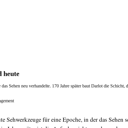
d heute
e das Sehen neu verhandelte. 170 Jahre später baut Darlot die Schicht, 
nagement