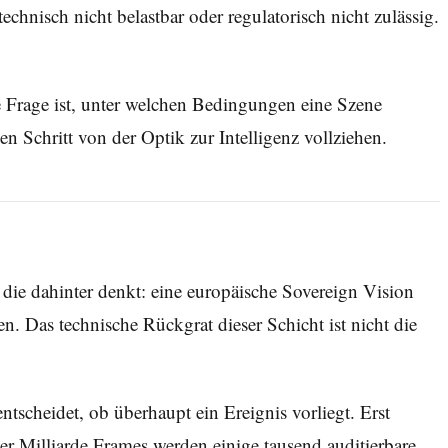
hnisch nicht belastbar oder regulatorisch nicht zulässig.
ie Frage ist, unter welchen Bedingungen eine Szene
n Schritt von der Optik zur Intelligenz vollziehen.
 die dahinter denkt: eine europäische Sovereign Vision
n. Das technische Rückgrat dieser Schicht ist nicht die
ntscheidet, ob überhaupt ein Ereignis vorliegt. Erst
iner Milliarde Frames werden einige tausend auditierbare