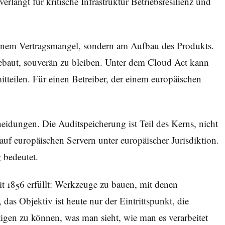
langt für kritische Infrastruktur Betriebsresilienz und
 einem Vertragsmangel, sondern am Aufbau des Produkts.
gebaut, souverän zu bleiben. Unter dem Cloud Act kann
tteilen. Für einen Betreiber, der einem europäischen
eidungen. Die Auditspeicherung ist Teil des Kerns, nicht
 auf europäischen Servern unter europäischer Jurisdiktion.
 bedeutet.
t 1856 erfüllt: Werkzeuge zu bauen, mit denen
as Objektiv ist heute nur der Eintrittspunkt, die
ertigen zu können, was man sieht, wie man es verarbeitet