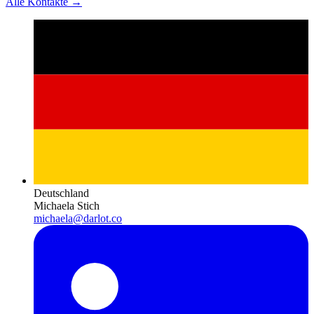
Alle Kontakte →
Deutschland
Michaela Stich
michaela@darlot.co