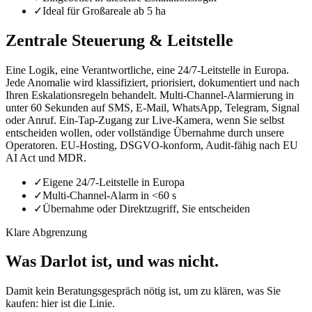
✓
Ideal für Großareale ab 5 ha
Zentrale Steuerung & Leitstelle
Eine Logik, eine Verantwortliche, eine 24/7-Leitstelle in Europa.
Jede Anomalie wird klassifiziert, priorisiert, dokumentiert und nach
Ihren Eskalationsregeln behandelt. Multi-Channel-Alarmierung in
unter 60 Sekunden auf SMS, E-Mail, WhatsApp, Telegram, Signal
oder Anruf. Ein-Tap-Zugang zur Live-Kamera, wenn Sie selbst
entscheiden wollen, oder vollständige Übernahme durch unsere
Operatoren. EU-Hosting, DSGVO-konform, Audit-fähig nach EU
AI Act und MDR.
✓
Eigene 24/7-Leitstelle in Europa
✓
Multi-Channel-Alarm in <60 s
✓
Übernahme oder Direktzugriff, Sie entscheiden
Klare Abgrenzung
Was Darlot ist, und was nicht.
Damit kein Beratungsgespräch nötig ist, um zu klären, was Sie
kaufen: hier ist die Linie.