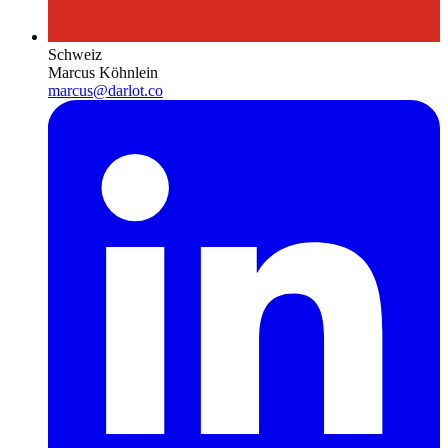
Schweiz
Marcus Köhnlein
marcus@darlot.co