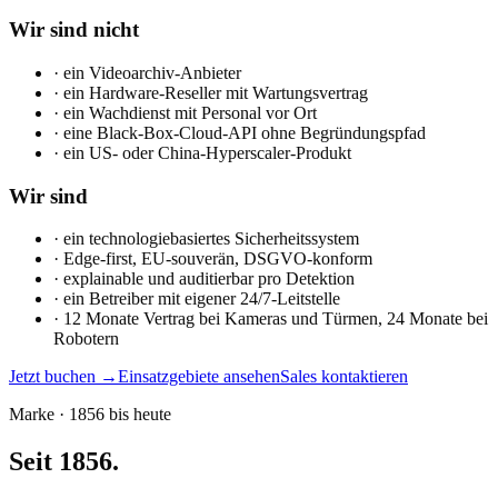
Wir sind nicht
· ein Videoarchiv-Anbieter
· ein Hardware-Reseller mit Wartungsvertrag
· ein Wachdienst mit Personal vor Ort
· eine Black-Box-Cloud-API ohne Begründungspfad
· ein US- oder China-Hyperscaler-Produkt
Wir sind
· ein technologiebasiertes Sicherheitssystem
· Edge-first, EU-souverän, DSGVO-konform
· explainable und auditierbar pro Detektion
· ein Betreiber mit eigener 24/7-Leitstelle
· 12 Monate Vertrag bei Kameras und Türmen, 24 Monate bei
Robotern
Jetzt buchen →
Einsatzgebiete ansehen
Sales kontaktieren
Marke · 1856 bis heute
Seit 1856.