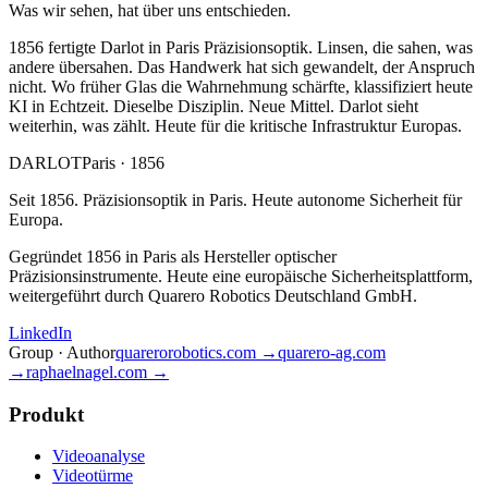
Was wir sehen, hat über uns entschieden.
1856 fertigte Darlot in Paris Präzisionsoptik. Linsen, die sahen, was
andere übersahen. Das Handwerk hat sich gewandelt, der Anspruch
nicht. Wo früher Glas die Wahrnehmung schärfte, klassifiziert heute
KI in Echtzeit. Dieselbe Disziplin. Neue Mittel. Darlot sieht
weiterhin, was zählt. Heute für die kritische Infrastruktur Europas.
DARLOT
Paris · 1856
Seit 1856. Präzisionsoptik in Paris. Heute autonome Sicherheit für
Europa.
Gegründet 1856 in Paris als Hersteller optischer
Präzisionsinstrumente. Heute eine europäische Sicherheitsplattform,
weitergeführt durch Quarero Robotics Deutschland GmbH.
LinkedIn
Group · Author
quarerorobotics.com →
quarero-ag.com
→
raphaelnagel.com →
Produkt
Videoanalyse
Videotürme