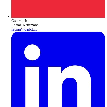
Österreich
Fabian Kaufmann
fabian@darlot.co