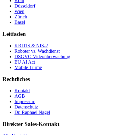
Köln
Düsseldorf
Wien
Zürich
Basel
Leitfaden
KRITIS & NIS-2
Roboter vs. Wachdienst
DSGVO Videoüberwachung
EU AI Act
Mobile Türme
Rechtliches
Kontakt
AGB
Impressum
Datenschutz
Dr. Raphael Nagel
Direkter Sales-Kontakt