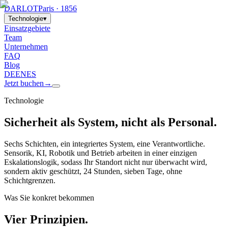
DARLOT
Paris · 1856
Technologie
▾
Einsatzgebiete
Team
Unternehmen
FAQ
Blog
DE
EN
ES
Jetzt buchen
→
Technologie
Sicherheit als System, nicht als Personal.
Sechs Schichten, ein integriertes System, eine Verantwortliche.
Sensorik, KI, Robotik und Betrieb arbeiten in einer einzigen
Eskalationslogik, sodass Ihr Standort nicht nur überwacht wird,
sondern aktiv geschützt, 24 Stunden, sieben Tage, ohne
Schichtgrenzen.
Was Sie konkret bekommen
Vier Prinzipien.