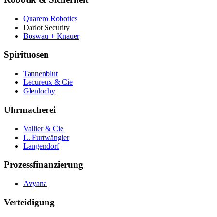
Quarero Robotics
Darlot Security
Boswau + Knauer
Spirituosen
Tannenblut
Lecureux & Cie
Glenlochy
Uhrmacherei
Vallier & Cie
L. Furtwängler
Langendorf
Prozessfinanzierung
Avyana
Verteidigung