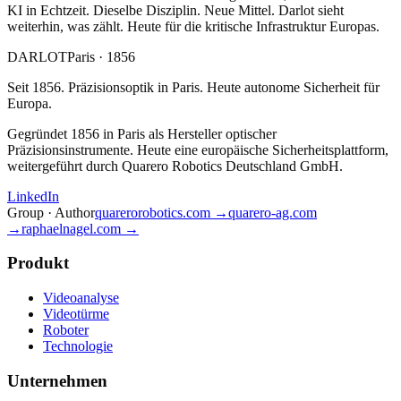
KI in Echtzeit. Dieselbe Disziplin. Neue Mittel. Darlot sieht
weiterhin, was zählt. Heute für die kritische Infrastruktur Europas.
DARLOT
Paris · 1856
Seit 1856. Präzisionsoptik in Paris. Heute autonome Sicherheit für
Europa.
Gegründet 1856 in Paris als Hersteller optischer
Präzisionsinstrumente. Heute eine europäische Sicherheitsplattform,
weitergeführt durch Quarero Robotics Deutschland GmbH.
LinkedIn
Group · Author
quarerorobotics.com →
quarero-ag.com
→
raphaelnagel.com →
Produkt
Videoanalyse
Videotürme
Roboter
Technologie
Unternehmen