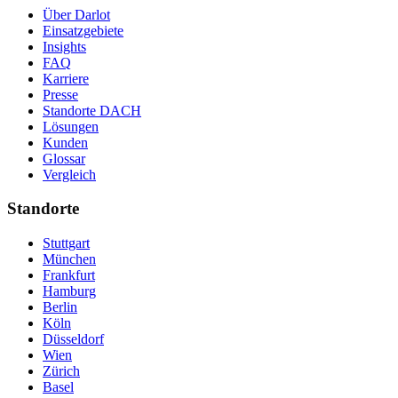
Über Darlot
Einsatzgebiete
Insights
FAQ
Karriere
Presse
Standorte DACH
Lösungen
Kunden
Glossar
Vergleich
Standorte
Stuttgart
München
Frankfurt
Hamburg
Berlin
Köln
Düsseldorf
Wien
Zürich
Basel