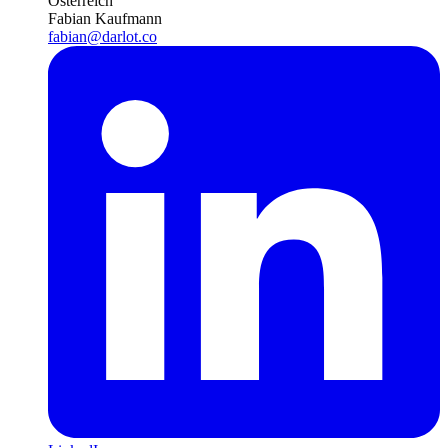
Österreich
Fabian Kaufmann
fabian@darlot.co