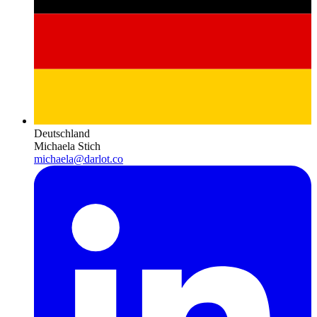
Deutschland
Michaela Stich
michaela@darlot.co