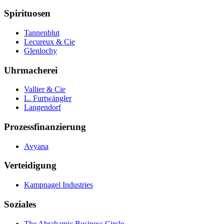
Spirituosen
Tannenblut
Lecureux & Cie
Glenlochy
Uhrmacherei
Vallier & Cie
L. Furtwängler
Langendorf
Prozessfinanzierung
Avyana
Verteidigung
Kampnagel Industries
Soziales
The Abrahamic Business Circle