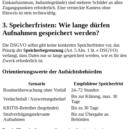
Einkaufszentrum, Industriegelände) sind mehrere Schilder an allen
Zugangspunkten erforderlich. Eine versteckte Kamera ohne
Hinweis ist stets rechtswidrig.
3. Speicherfristen: Wie lange dürfen
Aufnahmen gespeichert werden?
Die DSGVO selbst gibt keine konkreten Speicherfristen vor, das
Prinzip der
Speicherbegrenzung
(Art. 5 Abs. 1 lit. e DSGVO)
verlangt, dass Daten nur so lange gespeichert werden, wie es für den
Zweck erforderlich ist.
Orientierungswerte der Aufsichtsbehörden
Szenario
Empfohlene Speicherfrist
Routineüberwachung ohne Vorfall
24–72 Stunden
Bis zur Klärung, max. 30
Verdachtsfall / Auswertungsbedarf
Tage
KRITIS-Betreiber (begründet)
Bis zu 30 Tage
Strafverfolgungsrelevante
Bis zur Übergabe an
Aufnahmen
Behörden