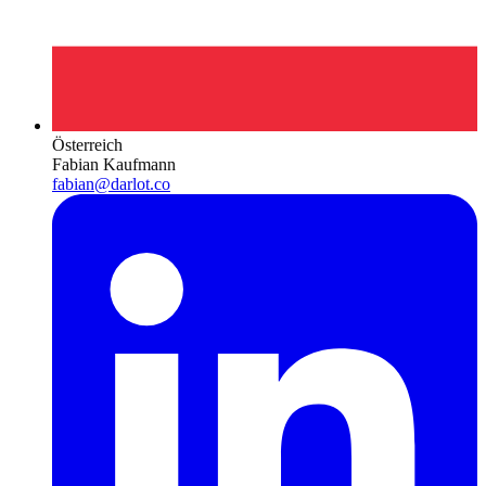
Österreich
Fabian Kaufmann
fabian@darlot.co