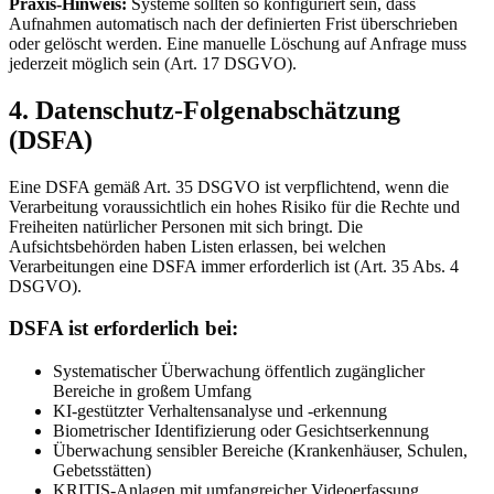
Praxis-Hinweis:
Systeme sollten so konfiguriert sein, dass
Aufnahmen automatisch nach der definierten Frist überschrieben
oder gelöscht werden. Eine manuelle Löschung auf Anfrage muss
jederzeit möglich sein (Art. 17 DSGVO).
4. Datenschutz-Folgenabschätzung
(DSFA)
Eine DSFA gemäß Art. 35 DSGVO ist verpflichtend, wenn die
Verarbeitung voraussichtlich ein hohes Risiko für die Rechte und
Freiheiten natürlicher Personen mit sich bringt. Die
Aufsichtsbehörden haben Listen erlassen, bei welchen
Verarbeitungen eine DSFA immer erforderlich ist (Art. 35 Abs. 4
DSGVO).
DSFA ist erforderlich bei:
Systematischer Überwachung öffentlich zugänglicher
Bereiche in großem Umfang
KI-gestützter Verhaltensanalyse und -erkennung
Biometrischer Identifizierung oder Gesichtserkennung
Überwachung sensibler Bereiche (Krankenhäuser, Schulen,
Gebetsstätten)
KRITIS-Anlagen mit umfangreicher Videoerfassung