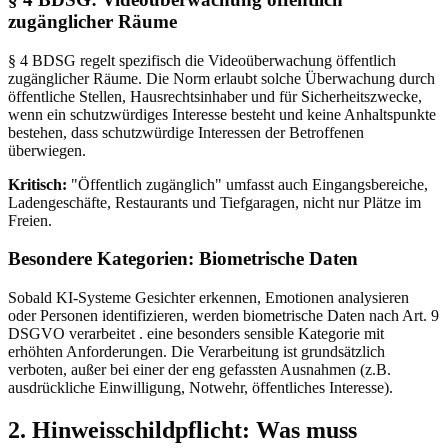
zugänglicher Räume
§ 4 BDSG regelt spezifisch die Videoüberwachung öffentlich
zugänglicher Räume. Die Norm erlaubt solche Überwachung durch
öffentliche Stellen, Hausrechtsinhaber und für Sicherheitszwecke,
wenn ein schutzwürdiges Interesse besteht und keine Anhaltspunkte
bestehen, dass schutzwürdige Interessen der Betroffenen
überwiegen.
Kritisch:
"Öffentlich zugänglich" umfasst auch Eingangsbereiche,
Ladengeschäfte, Restaurants und Tiefgaragen, nicht nur Plätze im
Freien.
Besondere Kategorien: Biometrische Daten
Sobald KI-Systeme Gesichter erkennen, Emotionen analysieren
oder Personen identifizieren, werden biometrische Daten nach Art. 9
DSGVO verarbeitet . eine besonders sensible Kategorie mit
erhöhten Anforderungen. Die Verarbeitung ist grundsätzlich
verboten, außer bei einer der eng gefassten Ausnahmen (z.B.
ausdrückliche Einwilligung, Notwehr, öffentliches Interesse).
2. Hinweisschildpflicht: Was muss