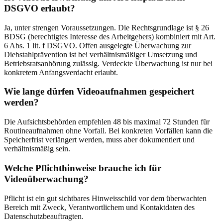
DSGVO erlaubt?
Ja, unter strengen Voraussetzungen. Die Rechtsgrundlage ist § 26
BDSG (berechtigtes Interesse des Arbeitgebers) kombiniert mit Art.
6 Abs. 1 lit. f DSGVO. Offen ausgelegte Überwachung zur
Diebstahlprävention ist bei verhältnismäßiger Umsetzung und
Betriebsratsanhörung zulässig. Verdeckte Überwachung ist nur bei
konkretem Anfangsverdacht erlaubt.
Wie lange dürfen Videoaufnahmen gespeichert
werden?
Die Aufsichtsbehörden empfehlen 48 bis maximal 72 Stunden für
Routineaufnahmen ohne Vorfall. Bei konkreten Vorfällen kann die
Speicherfrist verlängert werden, muss aber dokumentiert und
verhältnismäßig sein.
Welche Pflichthinweise brauche ich für
Videoüberwachung?
Pflicht ist ein gut sichtbares Hinweisschild vor dem überwachten
Bereich mit Zweck, Verantwortlichem und Kontaktdaten des
Datenschutzbeauftragten.