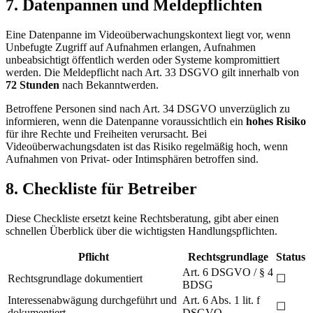
7. Datenpannen und Meldepflichten
Eine Datenpanne im Videoüberwachungskontext liegt vor, wenn
Unbefugte Zugriff auf Aufnahmen erlangen, Aufnahmen
unbeabsichtigt öffentlich werden oder Systeme kompromittiert
werden. Die Meldepflicht nach Art. 33 DSGVO gilt innerhalb von
72 Stunden
nach Bekanntwerden.
Betroffene Personen sind nach Art. 34 DSGVO unverzüglich zu
informieren, wenn die Datenpanne voraussichtlich ein
hohes Risiko
für ihre Rechte und Freiheiten verursacht. Bei
Videoüberwachungsdaten ist das Risiko regelmäßig hoch, wenn
Aufnahmen von Privat- oder Intimsphären betroffen sind.
8. Checkliste für Betreiber
Diese Checkliste ersetzt keine Rechtsberatung, gibt aber einen
schnellen Überblick über die wichtigsten Handlungspflichten.
Pflicht
Rechtsgrundlage
Status
Art. 6 DSGVO / § 4
Rechtsgrundlage dokumentiert
☐
BDSG
Interessenabwägung durchgeführt und
Art. 6 Abs. 1 lit. f
☐
dokumentiert
DSGVO