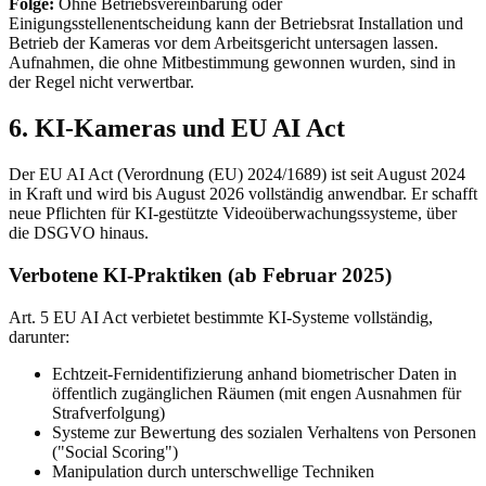
Folge:
Ohne Betriebsvereinbarung oder
Einigungsstellenentscheidung kann der Betriebsrat Installation und
Betrieb der Kameras vor dem Arbeitsgericht untersagen lassen.
Aufnahmen, die ohne Mitbestimmung gewonnen wurden, sind in
der Regel nicht verwertbar.
6. KI-Kameras und EU AI Act
Der EU AI Act (Verordnung (EU) 2024/1689) ist seit August 2024
in Kraft und wird bis August 2026 vollständig anwendbar. Er schafft
neue Pflichten für KI-gestützte Videoüberwachungssysteme, über
die DSGVO hinaus.
Verbotene KI-Praktiken (ab Februar 2025)
Art. 5 EU AI Act verbietet bestimmte KI-Systeme vollständig,
darunter:
Echtzeit-Fernidentifizierung anhand biometrischer Daten in
öffentlich zugänglichen Räumen (mit engen Ausnahmen für
Strafverfolgung)
Systeme zur Bewertung des sozialen Verhaltens von Personen
("Social Scoring")
Manipulation durch unterschwellige Techniken