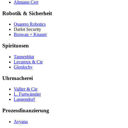
Altmann Cert
Robotik & Sicherheit
Quarero Robotics
Darlot Security
Boswau + Knauer
Spirituosen
Tannenblut
Lecureux & Cie
Glenlochy
Uhrmacherei
Vallier & Cie
L. Furtwängler
Langendorf
Prozessfinanzierung
Avyana