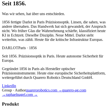
Seit 1856.
Was wir sehen, hat über uns entschieden.
1856 fertigte Darlot in Paris Präzisionsoptik. Linsen, die sahen, was
andere übersahen. Das Handwerk hat sich gewandelt, der Anspruch
nicht. Wo früher Glas die Wahrnehmung schärfte, klassifiziert heute
KI in Echtzeit. Dieselbe Disziplin. Neue Mittel. Darlot sieht
weiterhin, was zählt. Heute für die kritische Infrastruktur Europas.
DARLOT
Paris · 1856
Seit 1856. Präzisionsoptik in Paris. Heute autonome Sicherheit für
Europa.
Gegründet 1856 in Paris als Hersteller optischer
Präzisionsinstrumente. Heute eine europäische Sicherheitsplattform,
weitergeführt durch Quarero Robotics Deutschland GmbH.
LinkedIn
Group · Author
quarerorobotics.com →
quarero-ag.com
→
raphaelnagel.com →
Produkt