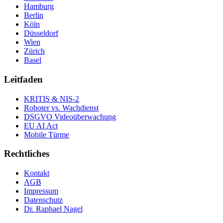
Hamburg
Berlin
Köln
Düsseldorf
Wien
Zürich
Basel
Leitfaden
KRITIS & NIS-2
Roboter vs. Wachdienst
DSGVO Videoüberwachung
EU AI Act
Mobile Türme
Rechtliches
Kontakt
AGB
Impressum
Datenschutz
Dr. Raphael Nagel