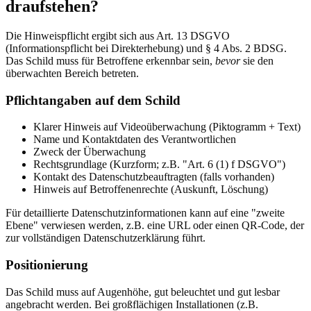
draufstehen?
Die Hinweispflicht ergibt sich aus Art. 13 DSGVO
(Informationspflicht bei Direkterhebung) und § 4 Abs. 2 BDSG.
Das Schild muss für Betroffene erkennbar sein,
bevor
sie den
überwachten Bereich betreten.
Pflichtangaben auf dem Schild
Klarer Hinweis auf Videoüberwachung (Piktogramm + Text)
Name und Kontaktdaten des Verantwortlichen
Zweck der Überwachung
Rechtsgrundlage (Kurzform; z.B. "Art. 6 (1) f DSGVO")
Kontakt des Datenschutzbeauftragten (falls vorhanden)
Hinweis auf Betroffenenrechte (Auskunft, Löschung)
Für detaillierte Datenschutzinformationen kann auf eine "zweite
Ebene" verwiesen werden, z.B. eine URL oder einen QR-Code, der
zur vollständigen Datenschutzerklärung führt.
Positionierung
Das Schild muss auf Augenhöhe, gut beleuchtet und gut lesbar
angebracht werden. Bei großflächigen Installationen (z.B.