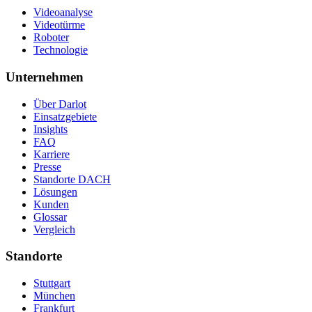
Videoanalyse
Videotürme
Roboter
Technologie
Unternehmen
Über Darlot
Einsatzgebiete
Insights
FAQ
Karriere
Presse
Standorte DACH
Lösungen
Kunden
Glossar
Vergleich
Standorte
Stuttgart
München
Frankfurt