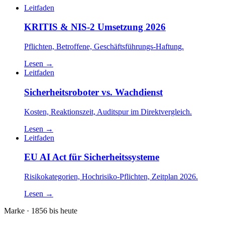
Leitfaden
KRITIS & NIS-2 Umsetzung 2026
Pflichten, Betroffene, Geschäftsführungs-Haftung.
Lesen
→
Leitfaden
Sicherheitsroboter vs. Wachdienst
Kosten, Reaktionszeit, Auditspur im Direktvergleich.
Lesen
→
Leitfaden
EU AI Act für Sicherheitssysteme
Risikokategorien, Hochrisiko-Pflichten, Zeitplan 2026.
Lesen
→
Marke · 1856 bis heute