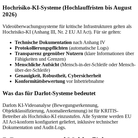
Hochrisiko-KI-Systeme (Hochlauffristen bis August
2026)
Videoüberwachungssysteme für kritische Infrastrukturen gelten als
Hochrisiko-KI (Anhang III, Nr. 2 EU AI Act). Für sie gelten:
Technische Dokumentation
nach Anhang IV
Protokollierungspflichten
(automatische Logs)
Transparenz gegenüber Nutzern
(klare Informationen über
Fähigkeiten und Grenzen)
Menschliche Aufsicht
(Mensch-in-der-Schleife oder Mensch-
über-der-Schleife)
Genauigkeit, Robustheit, Cybersicherheit
Konformitätsbewertung
vor Inbetriebnahme
Was das für Darlot-Systeme bedeutet
Darlots KI-Videoanalyse (Bewegungserkennung,
Objektklassifizierung, Anomalieerkennung) ist für KRITIS-
Betreiber als Hochrisiko-KI einzustufen. Alle Systeme werden EU
AI Act-konform konfiguriert geliefert, inklusive technischer
Dokumentation und Audit-Logs.