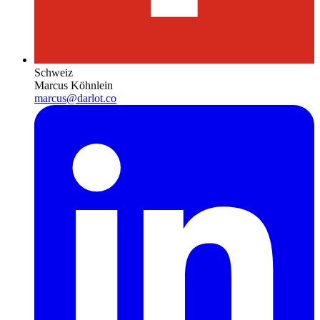
Schweiz
Marcus Köhnlein
marcus@darlot.co