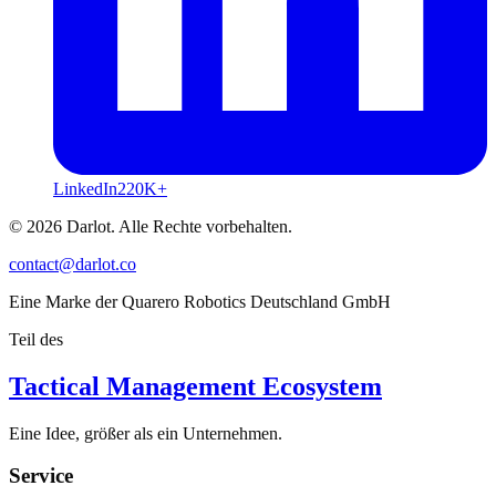
LinkedIn
220K+
© 2026 Darlot. Alle Rechte vorbehalten.
contact@darlot.co
Eine Marke der Quarero Robotics Deutschland GmbH
Teil des
Tactical Management Ecosystem
Eine Idee, größer als ein Unternehmen.
Service