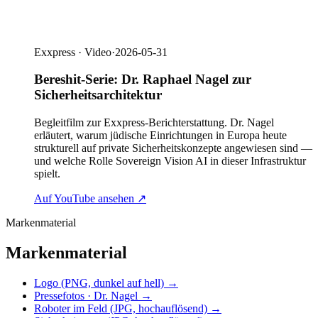
Exxpress · Video
·
2026-05-31
Bereshit-Serie: Dr. Raphael Nagel zur
Sicherheitsarchitektur
Begleitfilm zur Exxpress-Berichterstattung. Dr. Nagel
erläutert, warum jüdische Einrichtungen in Europa heute
strukturell auf private Sicherheitskonzepte angewiesen sind —
und welche Rolle Sovereign Vision AI in dieser Infrastruktur
spielt.
Auf YouTube ansehen
↗
Markenmaterial
Markenmaterial
Logo (PNG, dunkel auf hell)
→
Pressefotos · Dr. Nagel
→
Roboter im Feld (JPG, hochauflösend)
→