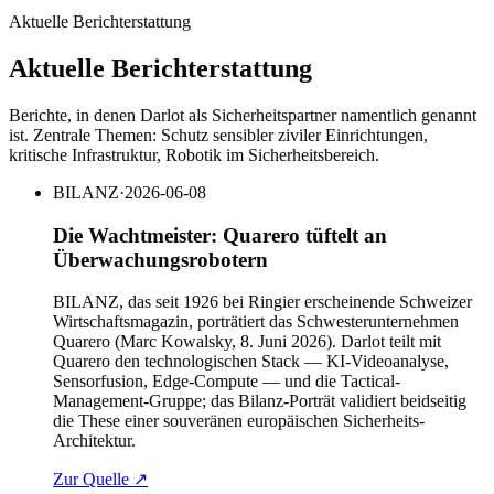
Aktuelle Berichterstattung
Aktuelle Berichterstattung
Berichte, in denen Darlot als Sicherheitspartner namentlich genannt
ist. Zentrale Themen: Schutz sensibler ziviler Einrichtungen,
kritische Infrastruktur, Robotik im Sicherheitsbereich.
BILANZ
·
2026-06-08
Die Wachtmeister: Quarero tüftelt an
Überwachungsrobotern
BILANZ, das seit 1926 bei Ringier erscheinende Schweizer
Wirtschaftsmagazin, porträtiert das Schwesterunternehmen
Quarero (Marc Kowalsky, 8. Juni 2026). Darlot teilt mit
Quarero den technologischen Stack — KI-Videoanalyse,
Sensorfusion, Edge-Compute — und die Tactical-
Management-Gruppe; das Bilanz-Porträt validiert beidseitig
die These einer souveränen europäischen Sicherheits-
Architektur.
Zur Quelle
↗