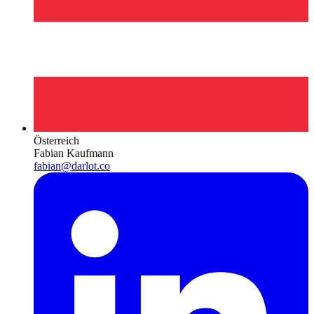
Österreich
Fabian Kaufmann
fabian@darlot.co