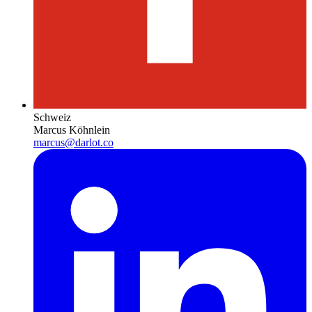
Schweiz
Marcus Köhnlein
marcus@darlot.co