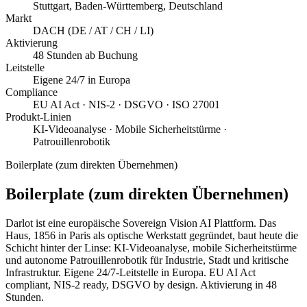
Stuttgart, Baden-Württemberg, Deutschland
Markt
DACH (DE / AT / CH / LI)
Aktivierung
48 Stunden ab Buchung
Leitstelle
Eigene 24/7 in Europa
Compliance
EU AI Act · NIS-2 · DSGVO · ISO 27001
Produkt-Linien
KI-Videoanalyse · Mobile Sicherheitstürme ·
Patrouillenrobotik
Boilerplate (zum direkten Übernehmen)
Boilerplate (zum direkten Übernehmen)
Darlot ist eine europäische Sovereign Vision AI Plattform. Das
Haus, 1856 in Paris als optische Werkstatt gegründet, baut heute die
Schicht hinter der Linse: KI-Videoanalyse, mobile Sicherheitstürme
und autonome Patrouillenrobotik für Industrie, Stadt und kritische
Infrastruktur. Eigene 24/7-Leitstelle in Europa. EU AI Act
compliant, NIS-2 ready, DSGVO by design. Aktivierung in 48
Stunden.