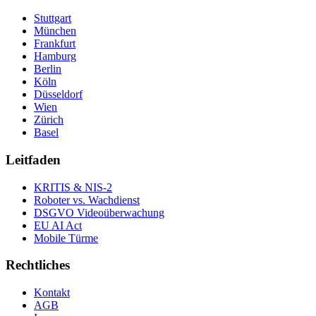
Stuttgart
München
Frankfurt
Hamburg
Berlin
Köln
Düsseldorf
Wien
Zürich
Basel
Leitfaden
KRITIS & NIS-2
Roboter vs. Wachdienst
DSGVO Videoüberwachung
EU AI Act
Mobile Türme
Rechtliches
Kontakt
AGB