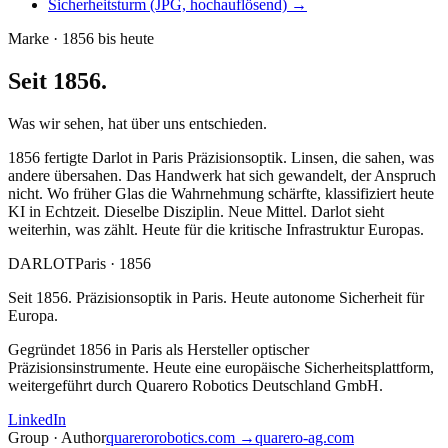
Sicherheitsturm (JPG, hochauflösend)
→
Marke · 1856 bis heute
Seit 1856.
Was wir sehen, hat über uns entschieden.
1856 fertigte Darlot in Paris Präzisionsoptik. Linsen, die sahen, was
andere übersahen. Das Handwerk hat sich gewandelt, der Anspruch
nicht. Wo früher Glas die Wahrnehmung schärfte, klassifiziert heute
KI in Echtzeit. Dieselbe Disziplin. Neue Mittel. Darlot sieht
weiterhin, was zählt. Heute für die kritische Infrastruktur Europas.
DARLOT
Paris · 1856
Seit 1856. Präzisionsoptik in Paris. Heute autonome Sicherheit für
Europa.
Gegründet 1856 in Paris als Hersteller optischer
Präzisionsinstrumente. Heute eine europäische Sicherheitsplattform,
weitergeführt durch Quarero Robotics Deutschland GmbH.
LinkedIn
Group · Author
quarerorobotics.com →
quarero-ag.com