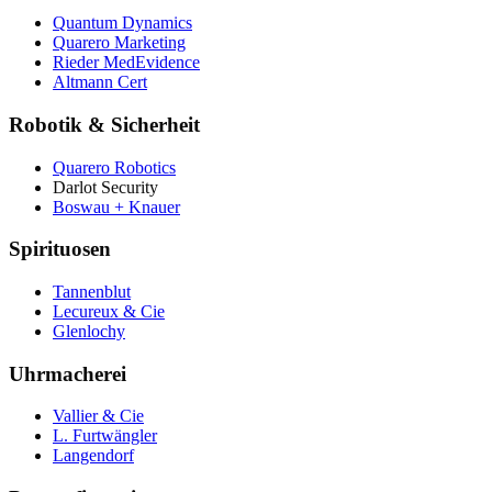
Quantum Dynamics
Quarero Marketing
Rieder MedEvidence
Altmann Cert
Robotik & Sicherheit
Quarero Robotics
Darlot Security
Boswau + Knauer
Spirituosen
Tannenblut
Lecureux & Cie
Glenlochy
Uhrmacherei
Vallier & Cie
L. Furtwängler
Langendorf