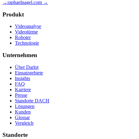
→
raphaelnagel.com →
Produkt
Videoanalyse
Videotürme
Roboter
Technologie
Unternehmen
Über Darlot
Einsatzgebiete
Insights
FAQ
Karriere
Presse
Standorte DACH
Lösungen
Kunden
Glossar
Vergleich
Standorte