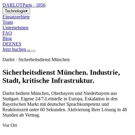
DARLOT
Paris · 1856
Technologie
▾
Einsatzgebiete
Team
Unternehmen
FAQ
Blog
DE
EN
ES
Jetzt buchen
→
Darlot · Sicherheitsdienst München
Sicherheitsdienst München. Industrie,
Stadt, kritische Infrastruktur.
Darlot bedient München, Oberbayern und Niederbayern aus
Stuttgart. Eigene 24/7-Leitstelle in Europa, Eskalation in den
Bayerischen Markt mit deutscher Sprachkompetenz und
Reaktionszeit unter 60 Sekunden. Aktivierung Ihrer Lösung in 48
Stunden ab Vertrag.
Vor Ort