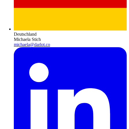
Deutschland
Michaela Stich
michaela@darlot.co