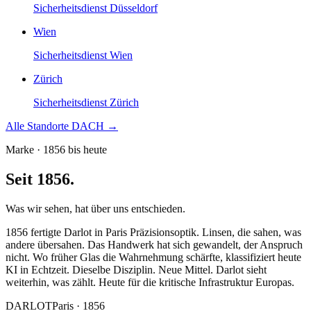
Sicherheitsdienst
Düsseldorf
Wien
Sicherheitsdienst
Wien
Zürich
Sicherheitsdienst
Zürich
Alle Standorte DACH →
Marke · 1856 bis heute
Seit 1856.
Was wir sehen, hat über uns entschieden.
1856 fertigte Darlot in Paris Präzisionsoptik. Linsen, die sahen, was
andere übersahen. Das Handwerk hat sich gewandelt, der Anspruch
nicht. Wo früher Glas die Wahrnehmung schärfte, klassifiziert heute
KI in Echtzeit. Dieselbe Disziplin. Neue Mittel. Darlot sieht
weiterhin, was zählt. Heute für die kritische Infrastruktur Europas.
DARLOT
Paris · 1856