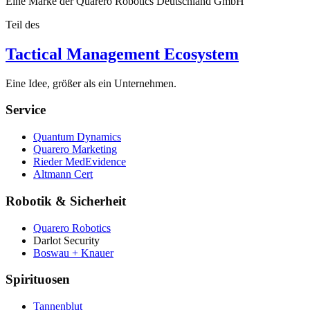
Eine Marke der Quarero Robotics Deutschland GmbH
Teil des
Tactical Management Ecosystem
Eine Idee, größer als ein Unternehmen.
Service
Quantum Dynamics
Quarero Marketing
Rieder MedEvidence
Altmann Cert
Robotik & Sicherheit
Quarero Robotics
Darlot Security
Boswau + Knauer
Spirituosen
Tannenblut