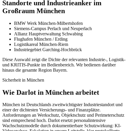
Standorte und Industrieanker im
Großraum München
BMW Werk München-Milbertshofen
Siemens-Campus Perlach und Neuperlach
Allianz Hauptverwaltung Schwabing
Flughafen München / Erding
Logistikareal München-Riem
Industriegebiet Garching-Hochbrück
Diese Auswahl zeigt die Dichte der relevanten Industrie-, Logistik-
und KRITIS-Punkte im Bedienbereich. Wir bedienen darüber
hinaus die gesamte Region
Bayern
.
Sicherheit in München
Wie Darlot in München arbeitet
München ist Deutschlands zweitwichtigster Industriestandort und
einer der dichtesten Versicherungs- und Finanzplätze.
Anforderungen an Werkschutz, Objektschutz und Perimeterschutz
sind entsprechend hoch. Darlot ersetzt personalintensive
Wachschutzmodelle durch dokumentierbare Schutzwirkung: KI-
Videoanalyse, Eskalation in unsere Leitstelle, klar protokollierte