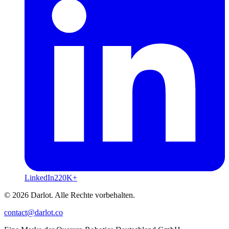
LinkedIn
220K+
© 2026 Darlot. Alle Rechte vorbehalten.
contact@darlot.co