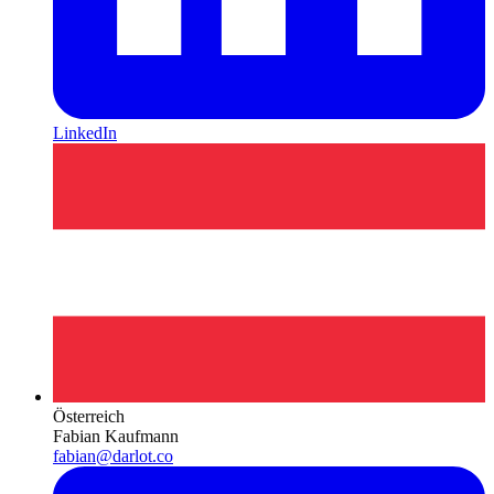
LinkedIn
Österreich
Fabian Kaufmann
fabian@darlot.co