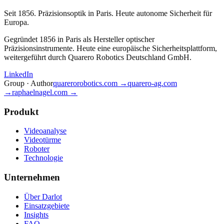
Seit 1856. Präzisionsoptik in Paris. Heute autonome Sicherheit für
Europa.
Gegründet 1856 in Paris als Hersteller optischer
Präzisionsinstrumente. Heute eine europäische Sicherheitsplattform,
weitergeführt durch Quarero Robotics Deutschland GmbH.
LinkedIn
Group · Author
quarerorobotics.com →
quarero-ag.com
→
raphaelnagel.com →
Produkt
Videoanalyse
Videotürme
Roboter
Technologie
Unternehmen
Über Darlot
Einsatzgebiete
Insights
FAQ