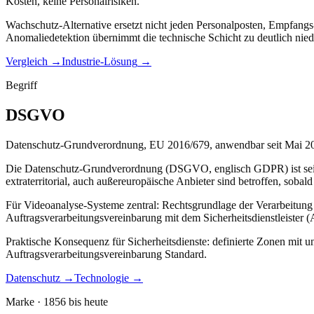
Kosten, keine Personalrisiken.
Wachschutz-Alternative ersetzt nicht jeden Personalposten, Empfangs-
Anomaliedetektion übernimmt die technische Schicht zu deutlich nied
Vergleich
→
Industrie-Lösung
→
Begriff
DSGVO
Datenschutz-Grundverordnung, EU 2016/679, anwendbar seit Mai 2018
Die Datenschutz-Grundverordnung (DSGVO, englisch GDPR) ist seit 
extraterritorial, auch außereuropäische Anbieter sind betroffen, soba
Für Videoanalyse-Systeme zentral: Rechtsgrundlage der Verarbeitung (typ
Auftragsverarbeitungsvereinbarung mit dem Sicherheitsdienstleister (A
Praktische Konsequenz für Sicherheitsdienste: definierte Zonen mit 
Auftragsverarbeitungsvereinbarung Standard.
Datenschutz
→
Technologie
→
Marke · 1856 bis heute