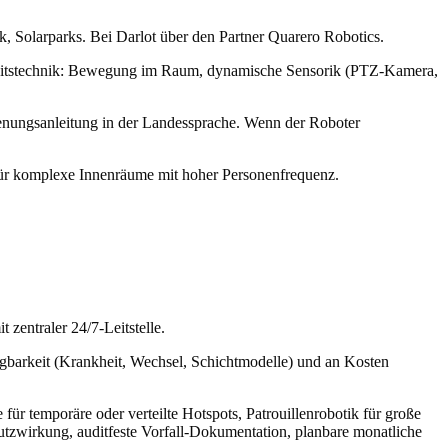
k, Solarparks. Bei Darlot über den Partner Quarero Robotics.
cherheitstechnik: Bewegung im Raum, dynamische Sensorik (PTZ-Kamera,
enungsanleitung in der Landessprache. Wenn der Roboter
t für komplexe Innenräume mit hoher Personenfrequenz.
zentraler 24/7-Leitstelle.
fügbarkeit (Krankheit, Wechsel, Schichtmodelle) und an Kosten
ür temporäre oder verteilte Hotspots, Patrouillenrobotik für große
hutzwirkung, auditfeste Vorfall-Dokumentation, planbare monatliche