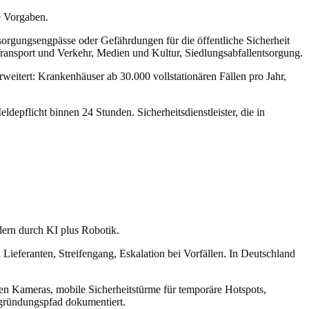
e Vorgaben.
sorgungsengpässe oder Gefährdungen für die öffentliche Sicherheit
Transport und Verkehr, Medien und Kultur, Siedlungsabfallentsorgung.
itert: Krankenhäuser ab 30.000 vollstationären Fällen pro Jahr,
depflicht binnen 24 Stunden. Sicherheitsdienstleister, die in
dern durch KI plus Robotik.
Lieferanten, Streifengang, Eskalation bei Vorfällen. In Deutschland
n Kameras, mobile Sicherheitstürme für temporäre Hotspots,
Begründungspfad dokumentiert.