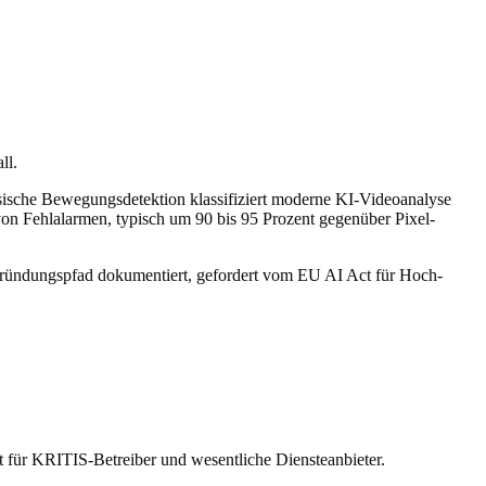
ll.
assische Bewegungsdetektion klassifiziert moderne KI-Videoanalyse
n von Fehlalarmen, typisch um 90 bis 95 Prozent gegenüber Pixel-
egründungspfad dokumentiert, gefordert vom EU AI Act für Hoch-
t für KRITIS-Betreiber und wesentliche Diensteanbieter.