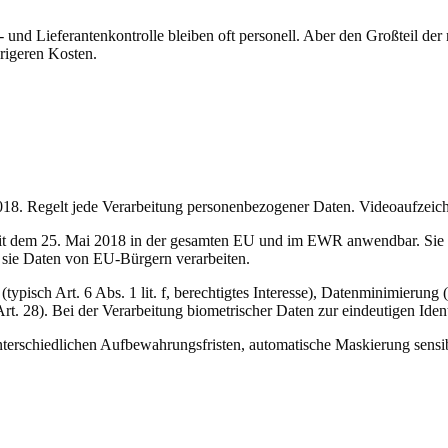
 und Lieferantenkontrolle bleiben oft personell. Aber den Großteil de
rigeren Kosten.
. Regelt jede Verarbeitung personenbezogener Daten. Videoaufzeichnu
dem 25. Mai 2018 in der gesamten EU und im EWR anwendbar. Sie reg
ld sie Daten von EU-Bürgern verarbeiten.
isch Art. 6 Abs. 1 lit. f, berechtigtes Interesse), Datenminimierung (Ar
rt. 28). Bei der Verarbeitung biometrischer Daten zur eindeutigen Identi
unterschiedlichen Aufbewahrungsfristen, automatische Maskierung sensi