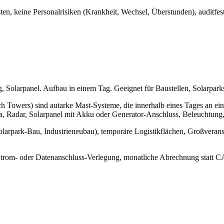
en, keine Personalrisiken (Krankheit, Wechsel, Überstunden), auditfes
 Solarpanel. Aufbau in einem Tag. Geeignet für Baustellen, Solarpark
h Towers) sind autarke Mast-Systeme, die innerhalb eines Tages an ei
a, Radar, Solarpanel mit Akku oder Generator-Anschluss, Beleuchtung
olarpark-Bau, Industrieneubau), temporäre Logistikflächen, Großverans
e Strom- oder Datenanschluss-Verlegung, monatliche Abrechnung statt 