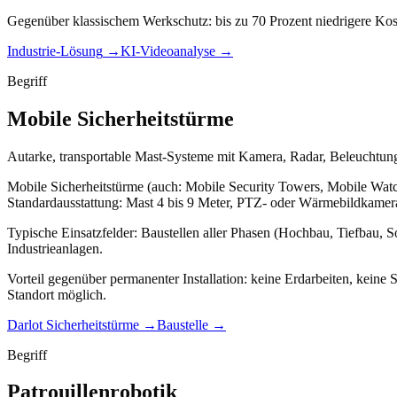
Gegenüber klassischem Werkschutz: bis zu 70 Prozent niedrigere Kost
Industrie-Lösung
→
KI-Videoanalyse
→
Begriff
Mobile Sicherheitstürme
Autarke, transportable Mast-Systeme mit Kamera, Radar, Beleuchtung,
Mobile Sicherheitstürme (auch: Mobile Security Towers, Mobile Watc
Standardausstattung: Mast 4 bis 9 Meter, PTZ- oder Wärmebildkamer
Typische Einsatzfelder: Baustellen aller Phasen (Hochbau, Tiefbau, S
Industrieanlagen.
Vorteil gegenüber permanenter Installation: keine Erdarbeiten, kein
Standort möglich.
Darlot Sicherheitstürme
→
Baustelle
→
Begriff
Patrouillenrobotik