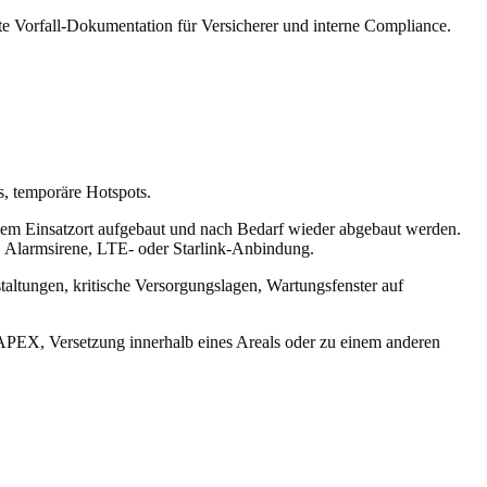
te Vorfall-Dokumentation für Versicherer und interne Compliance.
s, temporäre Hotspots.
nem Einsatzort aufgebaut und nach Bedarf wieder abgebaut werden.
, Alarmsirene, LTE- oder Starlink-Anbindung.
taltungen, kritische Versorgungslagen, Wartungsfenster auf
CAPEX, Versetzung innerhalb eines Areals oder zu einem anderen