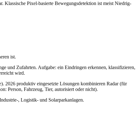
r. Klassische Pixel-basierte Bewegungsdetektion ist meist Niedrig-
eren ist.
ge und Zufahrten. Aufgabe: ein Eindringen erkennen, klassifizieren,
rreicht wird.
che). 2026 produktiv eingesetzte Lösungen kombinieren Radar (für
: Person, Fahrzeug, Tier, autorisiert oder nicht).
Industrie-, Logistik- und Solarparkanlagen.