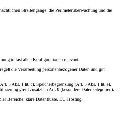
r nächtlichen Streifengänge, die Perimeterüberwachung und die
ng in fast allen Konfigurationen relevant.
elt die Verarbeitung personenbezogener Daten und gilt
t. 5 Abs. 1 lit. c), Speicherbegrenzung (Art. 5 Abs. 1 lit. e),
fizierung greift zusätzlich Art. 9 (besondere Datenkategorien).
bler Bereiche, klare Datenflüsse, EU-Hosting,