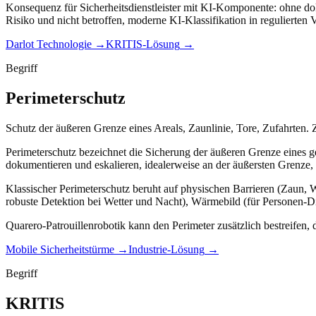
Konsequenz für Sicherheitsdienstleister mit KI-Komponente: ohne doku
Risiko und nicht betroffen, moderne KI-Klassifikation in regulierten V
Darlot Technologie
→
KRITIS-Lösung
→
Begriff
Perimeterschutz
Schutz der äußeren Grenze eines Areals, Zaunlinie, Tore, Zufahrten. Z
Perimeterschutz bezeichnet die Sicherung der äußeren Grenze eines g
dokumentieren und eskalieren, idealerweise an der äußersten Grenze, s
Klassischer Perimeterschutz beruht auf physischen Barrieren (Zaun, Wa
robuste Detektion bei Wetter und Nacht), Wärmebild (für Personen-Disk
Quarero-Patrouillenrobotik kann den Perimeter zusätzlich bestreifen, 
Mobile Sicherheitstürme
→
Industrie-Lösung
→
Begriff
KRITIS