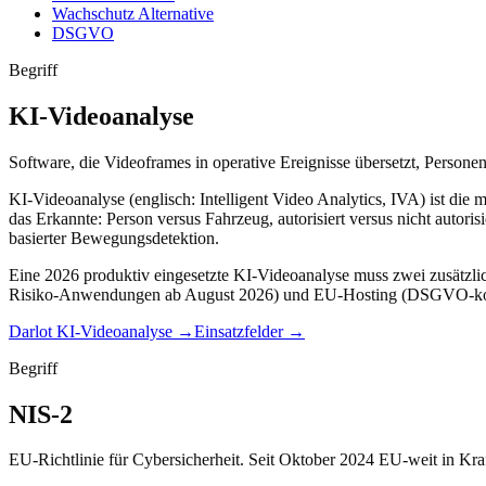
Wachschutz Alternative
DSGVO
Begriff
KI-Videoanalyse
Software, die Videoframes in operative Ereignisse übersetzt, Perso
KI-Videoanalyse (englisch: Intelligent Video Analytics, IVA) ist di
das Erkannte: Person versus Fahrzeug, autorisiert versus nicht autori
basierter Bewegungsdetektion.
Eine 2026 produktiv eingesetzte KI-Videoanalyse muss zwei zusätzli
Risiko-Anwendungen ab August 2026) und EU-Hosting (DSGVO-konf
Darlot KI-Videoanalyse
→
Einsatzfelder
→
Begriff
NIS-2
EU-Richtlinie für Cybersicherheit. Seit Oktober 2024 EU-weit in Kra