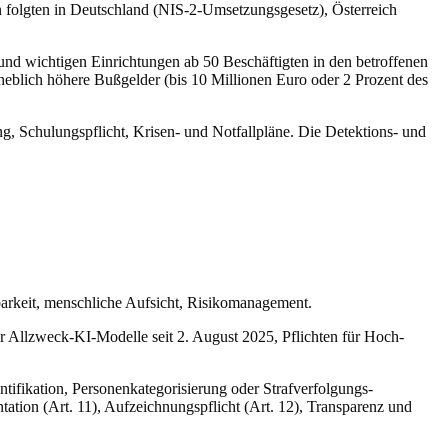
en folgten in Deutschland (NIS-2-Umsetzungsgesetz), Österreich
 und wichtigen Einrichtungen ab 50 Beschäftigten in den betroffenen
rheblich höhere Bußgelder (bis 10 Millionen Euro oder 2 Prozent des
g, Schulungspflicht, Krisen- und Notfallpläne. Die Detektions- und
arkeit, menschliche Aufsicht, Risikomanagement.
r Allzweck-KI-Modelle seit 2. August 2025, Pflichten für Hoch-
tifikation, Personenkategorisierung oder Strafverfolgungs-
ation (Art. 11), Aufzeichnungspflicht (Art. 12), Transparenz und