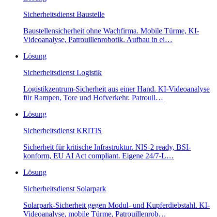
Sicherheitsdienst
Baustelle
Baustellensicherheit ohne Wachfirma. Mobile Türme, KI-
Videoanalyse, Patrouillenrobotik. Aufbau in ei
…
Lösung
Sicherheitsdienst
Logistik
Logistikzentrum-Sicherheit aus einer Hand. KI-Videoanalyse
für Rampen, Tore und Hofverkehr. Patrouil
…
Lösung
Sicherheitsdienst
KRITIS
Sicherheit für kritische Infrastruktur. NIS-2 ready, BSI-
konform, EU AI Act compliant. Eigene 24/7-L
…
Lösung
Sicherheitsdienst
Solarpark
Solarpark-Sicherheit gegen Modul- und Kupferdiebstahl. KI-
Videoanalyse, mobile Türme, Patrouillenrob
…