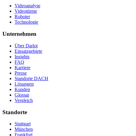
Videoanalyse
Videotürme
Roboter
Technologie
Unternehmen
Über Darlot
Einsatzgebiete
Insights
FAQ
Karriere
Presse
Standorte DACH
Lösungen
Kunden
Glossar
Vergleich
Standorte
Stuttgart
München
Frankfurt