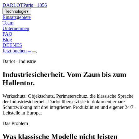
DARLOT
Paris · 1856
Technologie
▾
Einsatzgebiete
Team
Unternehmen
FAQ
Blog
DE
EN
ES
Jetzt buchen
→
Darlot · Industrie
Industriesicherheit. Vom Zaun bis zum
Hallentor.
Werkschutz, Objektschutz, Perimeterschutz, die klassische Sprache
der Industriesicherheit. Darlot übersetzt sie in dokumentierbare
Schutzwirkung mit drei integrierten Produktlinien und eigener 24/7-
Leitstelle in Europa.
Das Problem
Was klassische Modelle nicht leisten