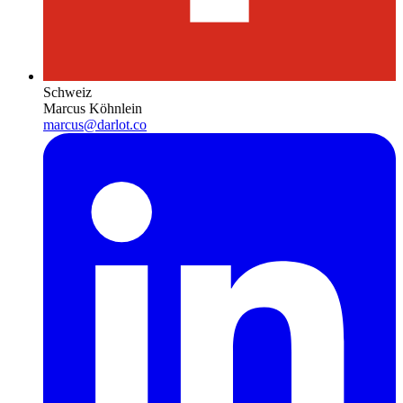
Schweiz
Marcus Köhnlein
marcus@darlot.co