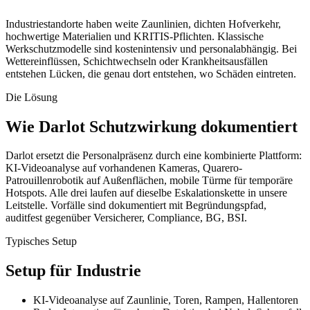
Industriestandorte haben weite Zaunlinien, dichten Hofverkehr,
hochwertige Materialien und KRITIS-Pflichten. Klassische
Werkschutzmodelle sind kostenintensiv und personalabhängig. Bei
Wettereinflüssen, Schichtwechseln oder Krankheitsausfällen
entstehen Lücken, die genau dort entstehen, wo Schäden eintreten.
Die Lösung
Wie Darlot Schutzwirkung dokumentiert
Darlot ersetzt die Personalpräsenz durch eine kombinierte Plattform:
KI-Videoanalyse auf vorhandenen Kameras, Quarero-
Patrouillenrobotik auf Außenflächen, mobile Türme für temporäre
Hotspots. Alle drei laufen auf dieselbe Eskalationskette in unsere
Leitstelle. Vorfälle sind dokumentiert mit Begründungspfad,
auditfest gegenüber Versicherer, Compliance, BG, BSI.
Typisches Setup
Setup für Industrie
KI-Videoanalyse auf Zaunlinie, Toren, Rampen, Hallentoren