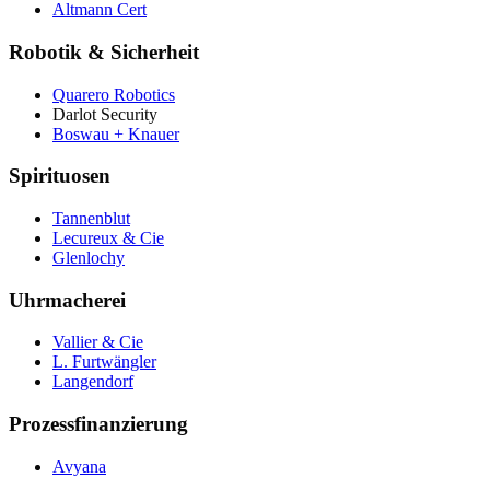
Altmann Cert
Robotik & Sicherheit
Quarero Robotics
Darlot Security
Boswau + Knauer
Spirituosen
Tannenblut
Lecureux & Cie
Glenlochy
Uhrmacherei
Vallier & Cie
L. Furtwängler
Langendorf
Prozessfinanzierung
Avyana