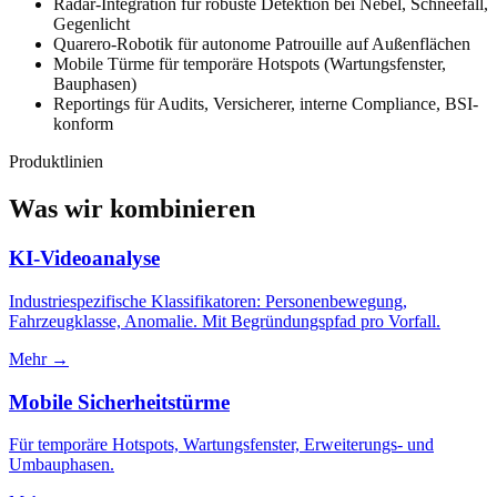
Radar-Integration für robuste Detektion bei Nebel, Schneefall,
Gegenlicht
Quarero-Robotik für autonome Patrouille auf Außenflächen
Mobile Türme für temporäre Hotspots (Wartungsfenster,
Bauphasen)
Reportings für Audits, Versicherer, interne Compliance, BSI-
konform
Produktlinien
Was wir kombinieren
KI-Videoanalyse
Industriespezifische Klassifikatoren: Personenbewegung,
Fahrzeugklasse, Anomalie. Mit Begründungspfad pro Vorfall.
Mehr →
Mobile Sicherheitstürme
Für temporäre Hotspots, Wartungsfenster, Erweiterungs- und
Umbauphasen.