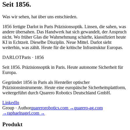
Seit 1856.
Was wir sehen, hat über uns entschieden.
1856 fertigte Darlot in Paris Präzisionsoptik. Linsen, die sahen, was
andere übersahen. Das Handwerk hat sich gewandelt, der Anspruch
nicht. Wo früher Glas die Wahrnehmung schärfte, klassifiziert heute
KI in Echtzeit. Dieselbe Disziplin. Neue Mittel. Darlot sieht
weiterhin, was zählt. Heute für die kritische Infrastruktur Europas.
DARLOT
Paris · 1856
Seit 1856. Präzisionsoptik in Paris. Heute autonome Sicherheit für
Europa.
Gegründet 1856 in Paris als Hersteller optischer
Präzisionsinstrumente. Heute eine europäische Sicherheitsplattform,
weitergeführt durch Quarero Robotics Deutschland GmbH.
LinkedIn
Group · Author
quarerorobotics.com →
quarero-ag.com
→
raphaelnagel.com →
Produkt