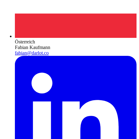
Österreich
Fabian Kaufmann
fabian@darlot.co