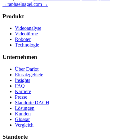
→
raphaelnagel.com →
Produkt
Videoanalyse
Videotürme
Roboter
Technologie
Unternehmen
Über Darlot
Einsatzgebiete
Insights
FAQ
Karriere
Presse
Standorte DACH
Lösungen
Kunden
Glossar
Vergleich
Standorte