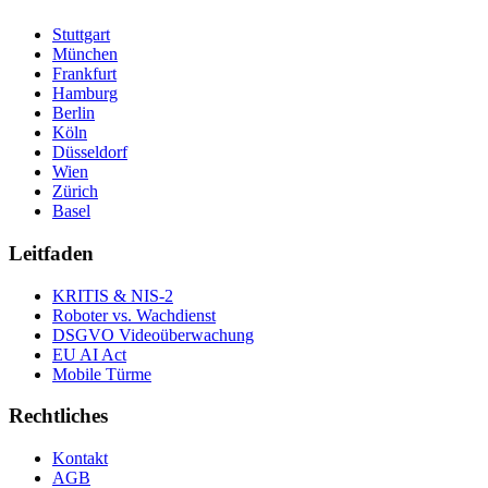
Stuttgart
München
Frankfurt
Hamburg
Berlin
Köln
Düsseldorf
Wien
Zürich
Basel
Leitfaden
KRITIS & NIS-2
Roboter vs. Wachdienst
DSGVO Videoüberwachung
EU AI Act
Mobile Türme
Rechtliches
Kontakt
AGB