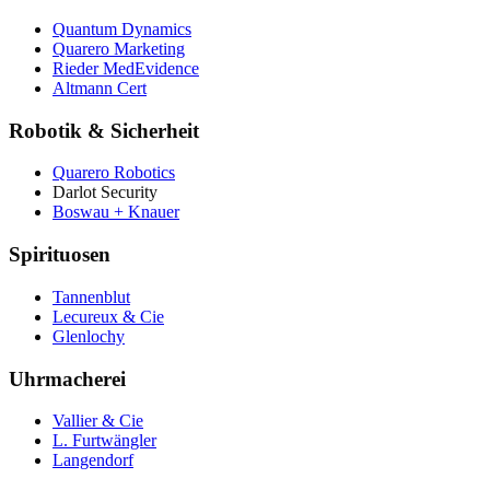
Quantum Dynamics
Quarero Marketing
Rieder MedEvidence
Altmann Cert
Robotik & Sicherheit
Quarero Robotics
Darlot Security
Boswau + Knauer
Spirituosen
Tannenblut
Lecureux & Cie
Glenlochy
Uhrmacherei
Vallier & Cie
L. Furtwängler
Langendorf