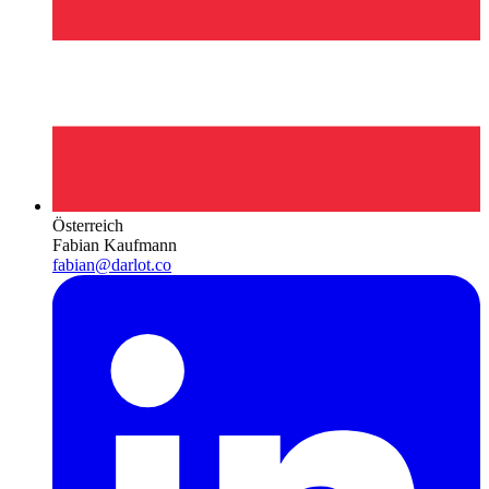
Österreich
Fabian Kaufmann
fabian@darlot.co