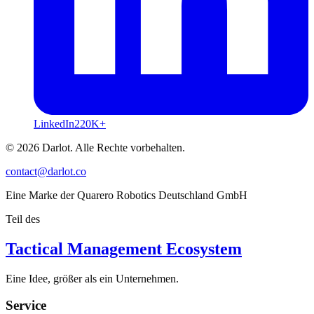
LinkedIn
220K+
© 2026 Darlot. Alle Rechte vorbehalten.
contact@darlot.co
Eine Marke der Quarero Robotics Deutschland GmbH
Teil des
Tactical Management Ecosystem
Eine Idee, größer als ein Unternehmen.
Service