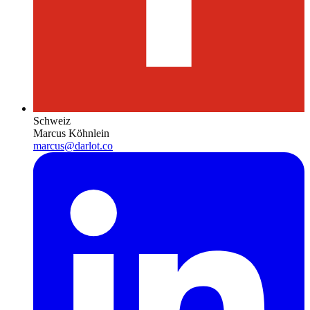
Schweiz
Marcus Köhnlein
marcus@darlot.co