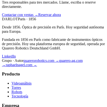
Tres responsables para tres mercados. Llame, escriba o reserve
directamente.
Contactar con ventas →
Reservar ahora
DARLOT
Paris · 1856
Desde 1856. Óptica de precisión en París. Hoy seguridad autónoma
para Europa.
Fundada en 1856 en París como fabricante de instrumentos ópticos
de precisión. Hoy una plataforma europea de seguridad, operada por
Quarero Robotics Deutschland GmbH.
LinkedIn
Grupo · Autor
quarerorobotics.com →
quarero-ag.com
→
raphaelnagel.com →
Producto
Videoanálisis
Torres
Robots
Tecnología
Empresa