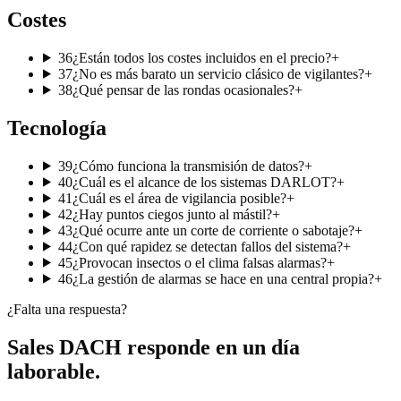
Costes
36
¿Están todos los costes incluidos en el precio?
+
37
¿No es más barato un servicio clásico de vigilantes?
+
38
¿Qué pensar de las rondas ocasionales?
+
Tecnología
39
¿Cómo funciona la transmisión de datos?
+
40
¿Cuál es el alcance de los sistemas DARLOT?
+
41
¿Cuál es el área de vigilancia posible?
+
42
¿Hay puntos ciegos junto al mástil?
+
43
¿Qué ocurre ante un corte de corriente o sabotaje?
+
44
¿Con qué rapidez se detectan fallos del sistema?
+
45
¿Provocan insectos o el clima falsas alarmas?
+
46
¿La gestión de alarmas se hace en una central propia?
+
¿Falta una respuesta?
Sales DACH responde en un día
laborable.