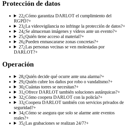
Protección de datos
22
¿Cómo garantiza DARLOT el cumplimiento del
RGPD?
+
23
¿La videovigilancia no infringe la protección de datos?
+
24
¿Se almacenan imágenes y vídeos ante un evento?
+
25
¿Quién tiene acceso al material?
+
26
¿Pueden enmascararse zonas concretas?
+
27
¿Las personas vecinas se ven molestadas por
DARLOT?
+
Operación
28
¿Quién decide qué ocurre ante una alarma?
+
29
¿Quién cubre los daños por robo o vandalismo?
+
30
¿Cuántas torres se necesitan?
+
31
¿Ofrece DARLOT también soluciones autárquicas?
+
32
¿Cómo coopera DARLOT con la policía?
+
33
¿Coopera DARLOT también con servicios privados de
seguridad?
+
34
¿Cómo se asegura que solo se alarme ante eventos
reales?
+
35
¿Las grabaciones se realizan 24/7?
+