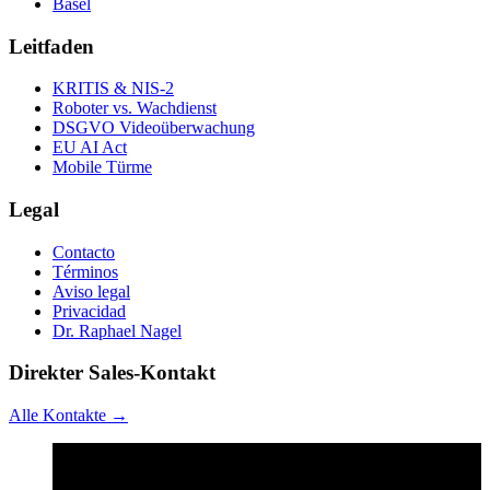
Basel
Leitfaden
KRITIS & NIS-2
Roboter vs. Wachdienst
DSGVO Videoüberwachung
EU AI Act
Mobile Türme
Legal
Contacto
Términos
Aviso legal
Privacidad
Dr. Raphael Nagel
Direkter Sales-Kontakt
Alle Kontakte →