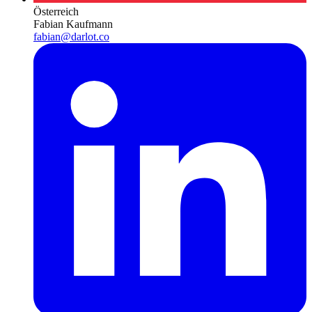
Österreich
Fabian Kaufmann
fabian@darlot.co