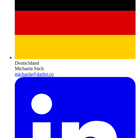
Deutschland
Michaela Stich
michaela@darlot.co