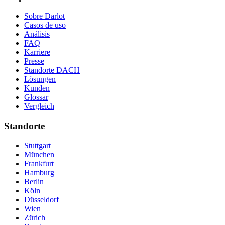
Sobre Darlot
Casos de uso
Análisis
FAQ
Karriere
Presse
Standorte DACH
Lösungen
Kunden
Glossar
Vergleich
Standorte
Stuttgart
München
Frankfurt
Hamburg
Berlin
Köln
Düsseldorf
Wien
Zürich