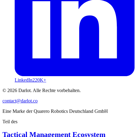
LinkedIn
220K+
© 2026 Darlot. Alle Rechte vorbehalten.
contact@darlot.co
Eine Marke der Quarero Robotics Deutschland GmbH
Teil des
Tactical Management Ecosystem