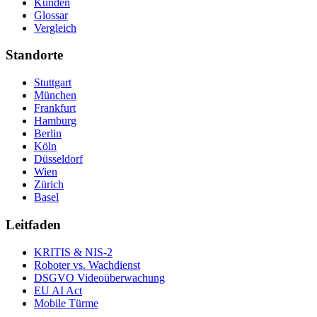
Kunden
Glossar
Vergleich
Standorte
Stuttgart
München
Frankfurt
Hamburg
Berlin
Köln
Düsseldorf
Wien
Zürich
Basel
Leitfaden
KRITIS & NIS-2
Roboter vs. Wachdienst
DSGVO Videoüberwachung
EU AI Act
Mobile Türme