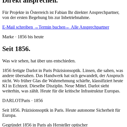
Direkt ansprechen.
Für Projekte in Österreich ist Fabian Ihr direkter Ansprechpartner,
von der ersten Begehung bis zur Inbetriebnahme.
E-Mail schreiben →
Termin buchen
← Alle Ansprechpartner
Marke · 1856 bis heute
Seit 1856.
Was wir sehen, hat über uns entschieden.
1856 fertigte Darlot in Paris Präzisionsoptik. Linsen, die sahen, was
andere übersahen. Das Handwerk hat sich gewandelt, der Anspruch
nicht. Wo früher Glas die Wahrnehmung schärfte, klassifiziert heute
KI in Echtzeit. Dieselbe Disziplin. Neue Mittel. Darlot sieht
weiterhin, was zählt. Heute für die kritische Infrastruktur Europas.
DARLOT
Paris · 1856
Seit 1856. Präzisionsoptik in Paris. Heute autonome Sicherheit für
Europa.
Gegründet 1856 in Paris als Hersteller optischer