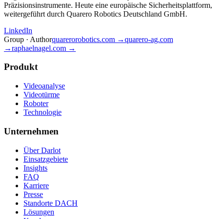
Präzisionsinstrumente. Heute eine europäische Sicherheitsplattform,
weitergeführt durch Quarero Robotics Deutschland GmbH.
LinkedIn
Group · Author
quarerorobotics.com →
quarero-ag.com
→
raphaelnagel.com →
Produkt
Videoanalyse
Videotürme
Roboter
Technologie
Unternehmen
Über Darlot
Einsatzgebiete
Insights
FAQ
Karriere
Presse
Standorte DACH
Lösungen