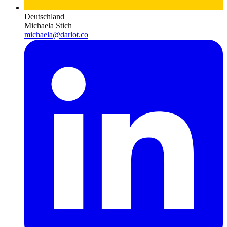
Deutschland
Michaela Stich
michaela@darlot.co