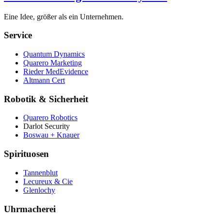
Eine Idee, größer als ein Unternehmen.
Service
Quantum Dynamics
Quarero Marketing
Rieder MedEvidence
Altmann Cert
Robotik & Sicherheit
Quarero Robotics
Darlot Security
Boswau + Knauer
Spirituosen
Tannenblut
Lecureux & Cie
Glenlochy
Uhrmacherei