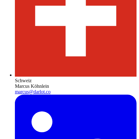
Schweiz
Marcus Köhnlein
marcus@darlot.co